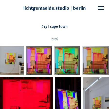
lichtgemaelde.studio | berlin
#13 | cape town
2026