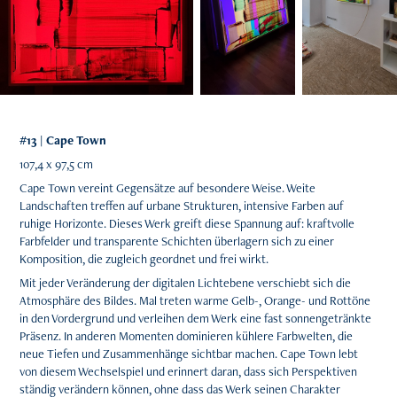
#13 | Cape Town
107,4 x 97,5 cm​​​​​​​​​​​​​​
Cape Town vereint Gegensätze auf besondere Weise. Weite
Landschaften treffen auf urbane Strukturen, intensive Farben auf
ruhige Horizonte. Dieses Werk greift diese Spannung auf: kraftvolle
Farbfelder und transparente Schichten überlagern sich zu einer
Komposition, die zugleich geordnet und frei wirkt.
Mit jeder Veränderung der digitalen Lichtebene verschiebt sich die
Atmosphäre des Bildes. Mal treten warme Gelb-, Orange- und Rottöne
in den Vordergrund und verleihen dem Werk eine fast sonnengetränkte
Präsenz. In anderen Momenten dominieren kühlere Farbwelten, die
neue Tiefen und Zusammenhänge sichtbar machen. Cape Town lebt
von diesem Wechselspiel und erinnert daran, dass sich Perspektiven
ständig verändern können, ohne dass das Werk seinen Charakter