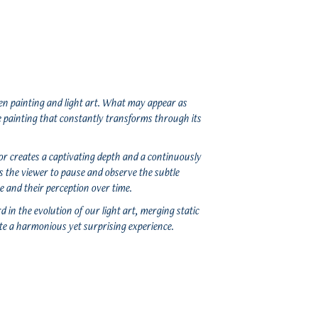
ween painting and light art. What may appear as
gle painting that constantly transforms through its
lor creates a captivating depth and a continuously
s the viewer to pause and observe the subtle
 and their perception over time.
 in the evolution of our light art, merging static
ate a harmonious yet surprising experience.