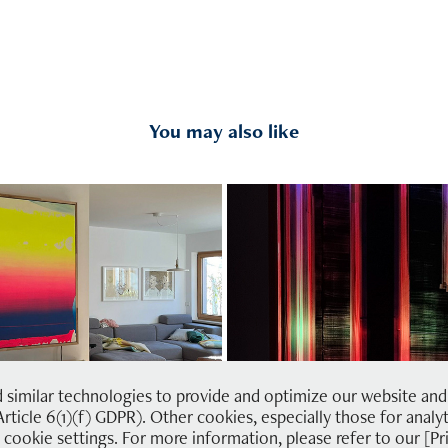
You may also like
#3 | beijing
#10 | new yor
2024
2026
imilar technologies to provide and optimize our website and to
rticle 6(1)(f) GDPR). Other cookies, especially those for analyt
cookie settings. For more information, please refer to our [Pri