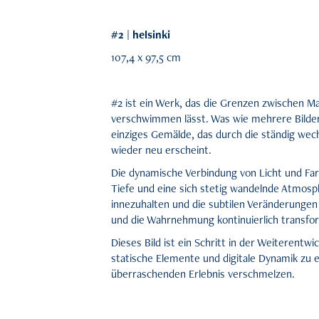
#2 | helsinki
107,4 x 97,5 cm
#2 ist ein Werk, das die Grenzen zwischen Ma
verschwimmen lässt. Was wie mehrere Bilder wi
einziges Gemälde, das durch die ständig wec
wieder neu erscheint.
Die dynamische Verbindung von Licht und Far
Tiefe und eine sich stetig wandelnde Atmosph
innezuhalten und die subtilen Veränderunge
und die Wahrnehmung kontinuierlich transfo
Dieses Bild ist ein Schritt in der Weiterentwi
statische Elemente und digitale Dynamik zu
überraschenden Erlebnis verschmelzen.​​​​​​​