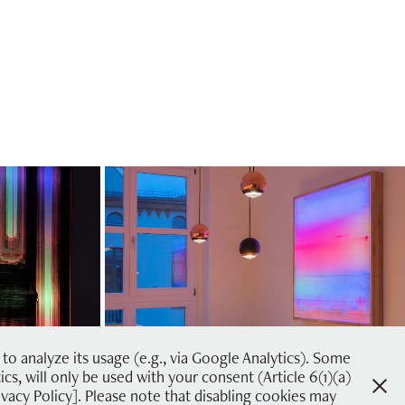
k
#6 | lyon
2024
 analyze its usage (e.g., via Google Analytics). Some
ics, will only be used with your consent (Article 6(1)(a)
vacy Policy]. Please note that disabling cookies may