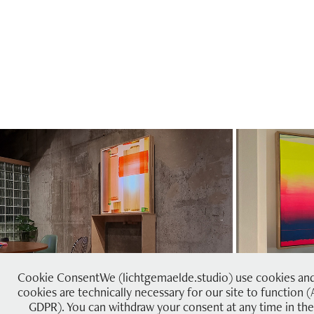
#8 | hongkong
2024
Cookie ConsentWe (lichtgemaelde.studio) use cookies and s
cookies are technically necessary for our site to function (A
GDPR). You can withdraw your consent at any time in the 