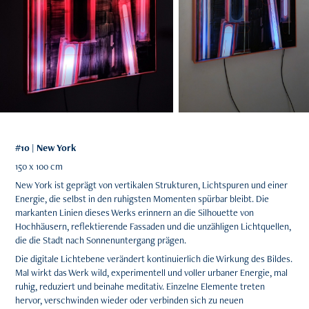
#10 | New York
150 x 100 cm​​​​​​​
New York ist geprägt von vertikalen Strukturen, Lichtspuren und einer
Energie, die selbst in den ruhigsten Momenten spürbar bleibt. Die
markanten Linien dieses Werks erinnern an die Silhouette von
Hochhäusern, reflektierende Fassaden und die unzähligen Lichtquellen,
die die Stadt nach Sonnenuntergang prägen.
Die digitale Lichtebene verändert kontinuierlich die Wirkung des Bildes.
Mal wirkt das Werk wild, experimentell und voller urbaner Energie, mal
ruhig, reduziert und beinahe meditativ. Einzelne Elemente treten
hervor, verschwinden wieder oder verbinden sich zu neuen